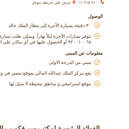
٩١٠٠ ٢١٥ ٠١١
عرض على خريطة جوجل
الوصول
۳۰ دقيقة بسيارة الأجرة إلى مطار الملك خالد
تتوفر سيارات الأجرة ليلاً نهاراً. ويمكن طلب سيا
٩٢٠٠١٠٠٦٨ أو الحصول عليها في أي مكان على الطرقات
معلومات عن المبنى
مبنى من الدرجة الاولى
يقع مركز الملك عبدالله المالي بموقع متميز في و
موقع استراتيجي و مناطق محيطة لا مثيل لها
الفوائد الرئيسية لمكتب سيرفكورب ا