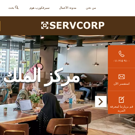
من نحن
مدونة الأعمال
سيرفكورب هوم
بحث
٩١٠٠ ٢١٥ ٠١١
مركز الملك عب
استفسر الأن
قم بزيارتنا لمعرفة
المزيد