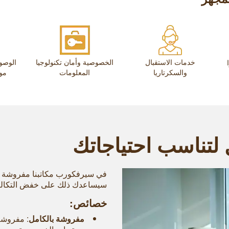
خدمات الاستقبال
الخصوصية وأمان تكنولوجيا
والسكرتاريا
المعلومات
موق
لتناسب احتياجاتك
في سيرفكورب مكاتبنا مفروشة ب
سيساعدك ذلك على خفض التكاليف ا
خصائص:
مفروشة بالكامل
: مفروشة