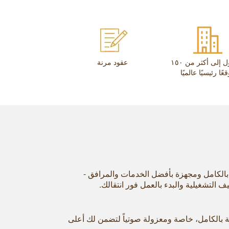
الوصول إلى أكثر من ١٥٠
عقود مرنة
عًا رئيسيًا عالميًا
الكامل ومجهزة بأفضل الخدمات والمرافق -
لتشغيلية والبدء بالعمل فور انتقالك.
 بالكامل، خاصة ومعزولة صوتياً لتضمن لك أعلى