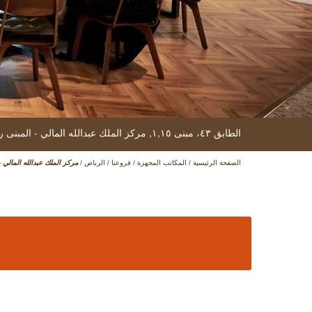
الطابق ٤٣، مبنى ۱,۱٥,
مركز الملك عبدالله المالي - المبنى رقم ۱٥
الصفحة الرئيسية
/
المكاتب المجهزة
/
فروعنا
/
الرياض
/
مركز الملك عبدالله المالي - ال
مسا
ال