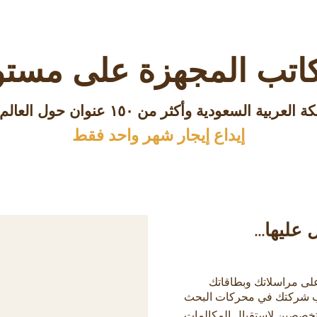
اتب المجهزة على مستو
إيداع إيجار شهر واحد فقط
ليها...
ه على مراسلاتك وبطاقاتك
تيب شركتك في محركات البحث
خصصين لاستقبال المكالمات