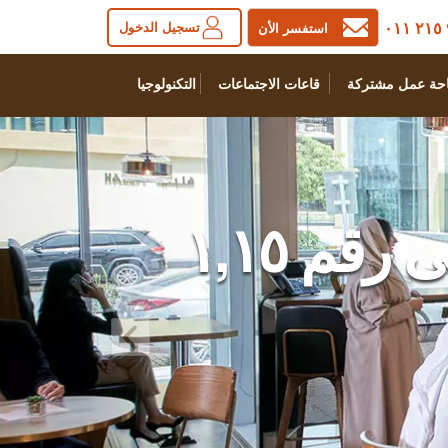
تسجيل الدخول
استفسر الأن
حة عمل مشتركة
قاعات الاجتماعات
التكنولوجيا
قم ۱,۱٥