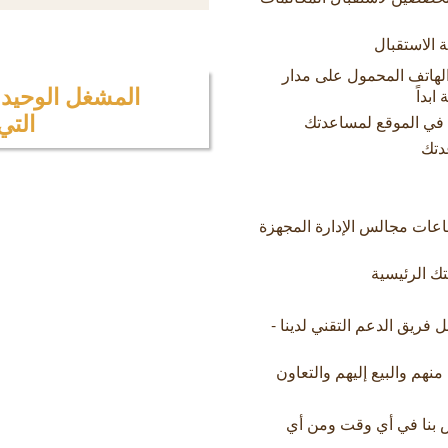
 الاستقبال
 الهاتف المحمول على مدار
المشغل الوحيد ا
بداً
التي
في الموقع لمساعدتك
دتك
اعات مجالس الإدارة المجهزة
ك الرئيسية
 فريق الدعم التقني لدينا -
 من ٥٠٠٠٠ عضو للشراء منهم والبيع إليهم والتعاون
بنا في أي وقت ومن أي