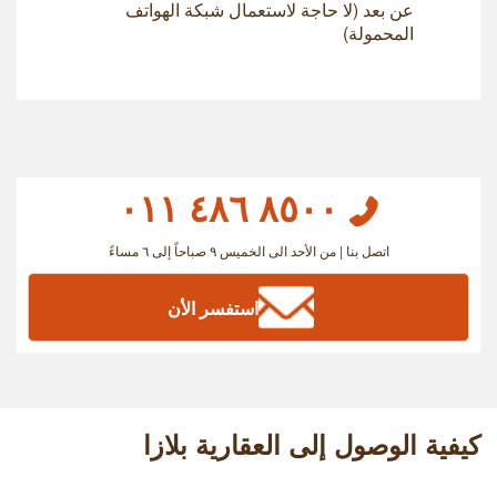
عن بعد (لا حاجة لاستعمال شبكة الهواتف
المحمولة)
٨٥٠٠ ٤٨٦ ٠١١
اتصل بنا | من الأحد الى الخميس ٩ صباحاً إلى ٦ مساءً
استفسر الأن
كيفية الوصول إلى العقارية بلازا