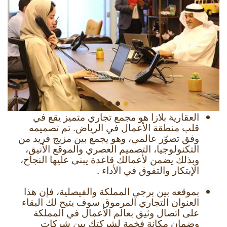
العقارية بلازا هو مجمع تجاري متميز يقع في
قلب منطقة الأعمال في الرياض. تم تصميمه
وفق تصوّر عالمي، وهو يجمع بين مزيج فريد من
التكنولوجيا، التصميم العصري والموقع الأنيق،
وبذلك يضمن لأعمالك قاعدة يبنى عليها النجاح،
الإبتكار والتفوق في الأداء .
بموقعه بين برجي المملكة والفيصلية، فإن هذا
العنوان التجاري المرموق سوف يتيح لك البقاء
على اتصال وثيق بعالم الأعمال في المملكة
وضمان مكانة فخمة لشركتك بين شركات