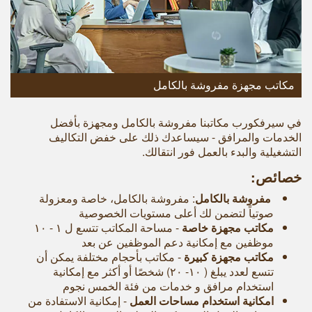
مكاتب مجهزة مفروشة بالكامل
في سيرفكورب مكاتبنا مفروشة بالكامل ومجهزة بأفضل
الخدمات والمرافق - سيساعدك ذلك على خفض التكاليف
التشغيلية والبدء بالعمل فور انتقالك.
خصائص:
مفروشة بالكامل
: مفروشة بالكامل، خاصة ومعزولة
صوتياً لتضمن لك أعلى مستويات الخصوصية
مكاتب مجهزة خاصة
- مساحة المكاتب تتسع ل ۱ - ۱۰
موظفين مع إمكانية دعم الموظفين عن بعد
مكاتب مجهزة كبيرة
‐ مكاتب بأحجام مختلفة يمكن أن
تتسع لعدد يبلغ ( ١٠- ٢٠) شخصًا أو أكثر مع إمكانية
استخدام مرافق و خدمات من فئة الخمس نجوم
امكانية استخدام مساحات العمل
- إمكانية الاستفادة من