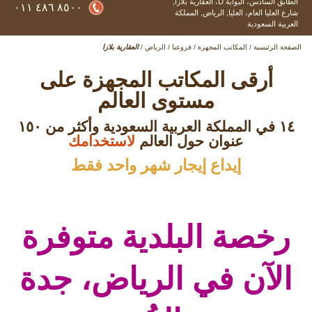
الطابق السادس، البوابة D، العقارية بلازا,
٨٥٠٠ ٤٨٦ ٠١١
شارع العليا العام، العليا,
الرياض,
المملكة
العربية السعودية
الصفحة الرئيسية
/
المكاتب المجهزة
/
فروعنا
/
الرياض
/
العقارية بلازا
أرقى المكاتب المجهزة على
مستوى العالم
۱٤ في المملكة العربية السعودية وأكثر من ۱٥۰
عنوان حول العالم
لاستخدامك
إيداع إيجار شهر واحد فقط
رخصة البلدية متوفرة
الآن في الرياض، جدة