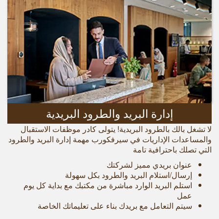
إدارة البريد والطرود البريدية
لا تشغل بالك بالطرود البريدية! يتولى كادر موظفات الاستقبال
والمساعدات الإداريات في سيرفكورب مهمة إدارة البريد والطرود
التي تصلك باحترافية تامة
عنوان بريدي مميز لشركتك
إرسال/استلام البريد والطرود بكل سهولة
استلم البريد الوارد مباشرة من مكتبك مع بداية كل يوم
عمل
سيتم التعامل مع بريدك بناء على تعليماتك الخاصة