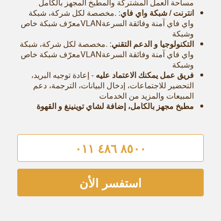
مساحة العمل المشتركة والمطبخ المجهز بالكامل
انترنت / شبكة واي فاي
: .مخصصة لكل شركة، شبكة
واي فاي آمنة وفائقة السرعةVLANمعرّف شبكة خاص
وشبكة
التكنولوجيا و الدعم التقني
: .مخصصة لكل شركة، شبكة
واي فاي آمنة وفائقة السرعةVLANمعرّف شبكة خاص
وشبكة
فريق عمل يمكنك الاعتماد عليه
- إعادة توجيه البريد،
التحضير للاجتماعات، إدخال البيانات، الترجمة، دعم
المبيعات والمزيد من الخدمات
مطبخ مجهز بالكامل، إضافة لشاي توينينغ و القهوة
٨٥٠٠ ٤٨٦ ٠١١
استفسر الأن