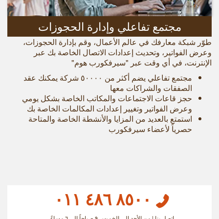
مجتمع تفاعلي وإدارة الحجوزات
طوّر شبكة معارفك في عالم الأعمال، وقم بإدارة الحجوزات،
وعرض الفواتير، وتحديث إعدادات الاتصال الخاصة بك عبر
الإنترنت، في أي وقت عبر "سيرفكورب هوم"
مجتمع تفاعلي يضم أكثر من ٥۰۰۰۰ شركة يمكنك عقد
الصفقات والشراكات معها
حجز قاعات الاجتماعات والمكاتب الخاصة بشكل يومي
وعرض الفواتير وتغيير إعدادات المكالمات الخاصة بك
استمتع بالعديد من المزايا والأنشطة الخاصة والمتاحة
حصرياً لأعضاء سيرفكورب
٨٥٠٠ ٤٨٦ ٠١١
اتصل بنا | من الأحد الى الخميس ٩ صباحاً إلى ٦ مساءً