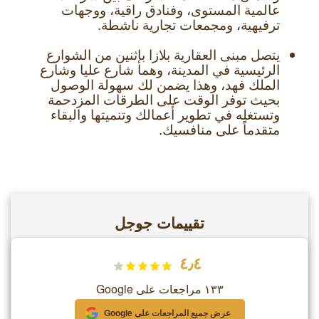
عالمية المستوى، وفنادق راقية، ووجهات
ترفيهية، ومجمعات تجارية ناشطة.
يتصل مبنى العقارية بلازا بإثنين من الشوارع
الرئيسية في المدينة، وهما شارع عليا وشارع
الملك فهد، وهذا يضمن لك سهولة الوصول
بحيث توفر الوقت على الطرقات المزدحمة
وتستغله في تطوير أعمالك وتنميتها والبقاء
متقدماً على منافسيك.
تقييمات جوجل
٤٫٤
١٣٣ مراجعات على Google
عرض جميع المراجعات على Google