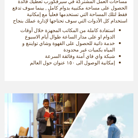
مساحات العمل المشتركة في سيرفكورب تعطيك فائدة
الحصول على مساحة مكتبية بدوام كامل , بينما سوف تدفع
فقط لتلك المساحة التي تستخدمها فعلياً مع إمكانية
استخدام كل الأدوات التي سوف تحتاجها لإدارة عملك بنجاح
استفادة كاملة من المكاتب المجهزة خلال أوقات
الدوام او على مدار الساعة طوال أيام الاسبوع
خدمة ذاتية للحصول على القهوة وشاي توايننغ و
المياه بكميات غير محدودة
شبكة واي فاي آمنة وفائقة السرعة
إمكانية الوصول الى ۱٥۰ عنوان حول العالم