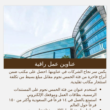
عناوين عمل راقية
يكمن سر نجاح الشركات في عناوينها. احصل على مكتب ضمن
أبراج فاخرة من فئة الخمس نجوم مقابل مبلغ بسيط من تكلفة
استئجار مكاتب تقليدية.
استخدم عنوان من فئة الخمس نجوم على المستندات
الرسمية، بطاقات العمل وموقعك الإلكتروني
استمتع بالعمل في ۱٤ فرعاً في السعودية وأكثر من ۱٥۰
فرعاً حول العالم
مساحات استقبال يإطلالات مذهلة تناسب جميع