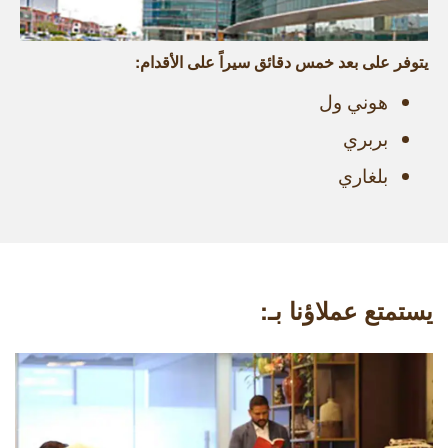
يتوفر على بعد خمس دقائق سيراً على الأقدام:
هوني ول
بربري
بلغاري
يستمتع عملاؤنا بـ: