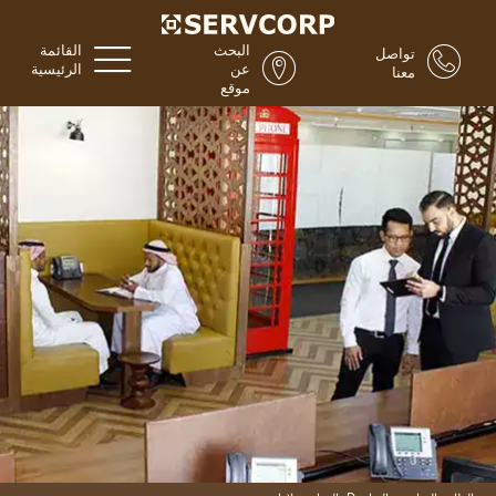
البحث
القائمة
تواصل
عن
الرئيسية
معنا
موقع