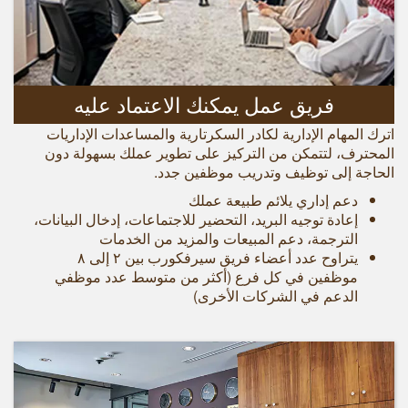
فريق عمل يمكنك الاعتماد عليه
اترك المهام الإدارية لكادر السكرتارية والمساعدات الإداريات
المحترف، لتتمكن من التركيز على تطوير عملك بسهولة دون
الحاجة إلى توظيف وتدريب موظفين جدد.
دعم إداري يلائم طبيعة عملك
إعادة توجيه البريد، التحضير للاجتماعات، إدخال البيانات،
الترجمة، دعم المبيعات والمزيد من الخدمات
يتراوح عدد أعضاء فريق سيرفكورب بين ۲ إلى ۸
موظفين في كل فرع (أكثر من متوسط عدد موظفي
الدعم في الشركات الأخرى)