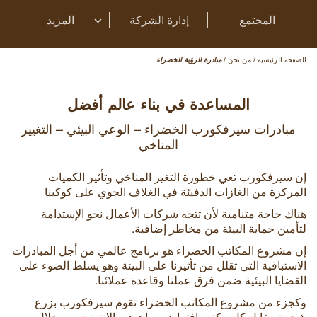
المجتمع
إدارة الشركة
المزيد
الصفحة الرئيسية
/
من نحن
/
مبادرة الرؤية الخضراء
المساعدة في بناء عالم أفضل
مبادرات سيرفكورب الخضراء – الوعي البيئي – التغيير
المناخي
إن سيرفكورب تعي خطورة التغير المناخي وتأثير الكميات
المركزة من الغازات الدفيئة في الغلاف الجوي على كوكبنا
هناك حاجة متنامية لأن تتجه شركات الأعمال نحو الإستدامة
لتأمين حماية البيئة من مخاطر إضافية.
إن مشروع المكاتب الخضراء هو برنامج عالمي من أجل المبادرات
الاستباقية التي تقلل من تأثيرنا على البيئة وهو يسلط الضوء على
القضايا البيئية ضمن فرق عملنا وقاعدة عملائنا.
وكجزء من مشروع المكاتب الخضراء تقوم سيرفكورب بزرع
شجرة مقابل كل مكتب إفتراضي يباع عبر الإنترنت من خلال