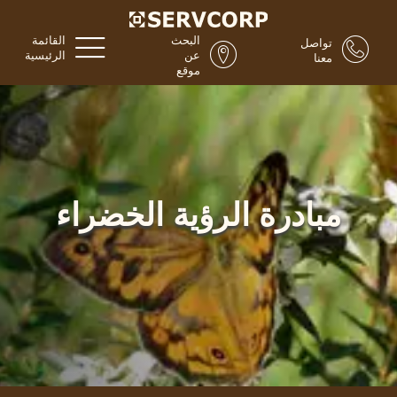
البحث
القائمة
تواصل
عن
الرئيسية
معنا
موقع
مبادرة الرؤية الخضراء