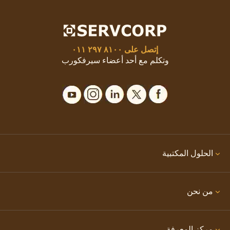
إتصل على
٨١٠٠ ٢٩٧ ٠١١
وتكلم مع أحد أعضاء سيرفكورب
الحلول المكتبية
من نحن
مركز المعرفة