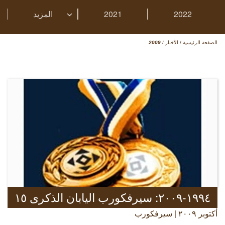
2022
2021
المزيد
الصفحة الرئيسية
/
الأخبار
/
2009
١٩٩٤-٢٠٠٩: سيرفكورب اليابان الذكرى ١٥
أكتوبر ٢٠٠٩ | سيرفكورب