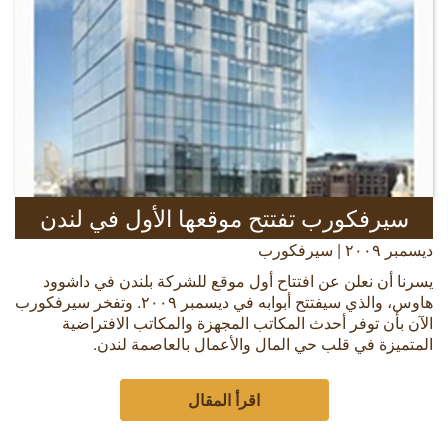
سيرفكورب تفتتح موقعها الأول في لندن
ديسمبر ٢٠٠٩ | سيرفكورب
يسرنا أن نعلن عن افتتاح أول موقع للشركة بلندن في داشوود
هاوس، والذي سيفتتح أبوابه في ديسمبر ٢٠٠٩. وتفخر سيرفكورب
الآن بأن توفر أحدث المكاتب المجهزة والمكاتب الافتراضية
المتميزة في قلب حي المال والأعمال بالعاصمة لندن.
اقرأ المقال