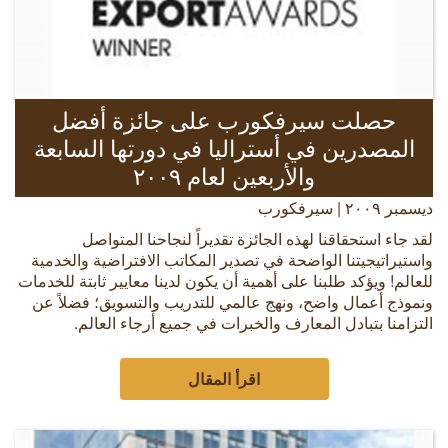
حصلت سيرفكورب على جائزة أفضل
المصدرين في أستراليا في دورتها السابعة
والأربعين لعام ٢٠٠٩
ديسمبر ٢٠٠٩ | سيرفكورب
لقد جاء استحقاقنا لهذه الجائزة تقديراً لنجاحنا المتواصل
واستيراتيجيتنا الواضحة في تصدير المكاتب الافتراضية والخدمية
للعالم! ويؤكد طلبنا على أهمية أن يكون لدينا معايير ثابتة للخدمات
ونموذج أعمال واضح، ونهج عالمي للتدريب والتسويق؛ فضلاً عن
التزامنا بتبادل المعارف والخبرات في جميع أرجاء العالم.
اقرأ المقال