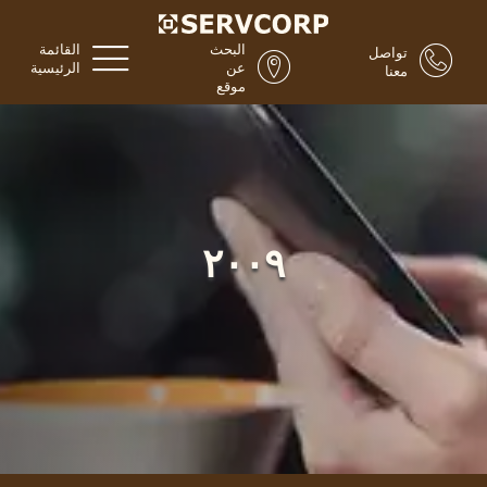
البحث
القائمة
تواصل
عن
الرئيسية
معنا
موقع
٢٠٠٩