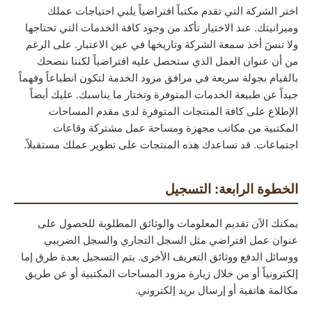
اختر الشركة التي تقدم مكتباً افتراضياً يلبي احتياجات عملك
وميزانيتك. عند الاختيار تأكد من وجود كافة الخدمات التي تحتاجها
ولا تنسَ أخذ سمعة الشركة وتاريخها في عين الاعتبار. على الرغم
من أن عنوان العمل الذي ستحصل عليه افتراضياً لكننا ننصحك
بالقيام بجولة سريعة في مرافق مزود الخدمة لتكون انطباعاً وفهماً
جيداً عن طبيعة الخدمات المتوفرة وتختار ما يناسبك. عليك أيضاً
الإطلاع على كافة المنتجات المتوفرة لدى مقدم المساحات
المكتبية من مكاتب مجهزة ومساحة عمل مشتركة وقاعات
اجتماعات. قد تساعدك هذه المنتجات على تطوير عملك مستقبلاً.
الخطوة الرابعة: التسجيل
يمكنك الآن تقديم المعلومات والوثائق المطلوبة للحصول على
عنوان عمل افتراضي مثل السجل التجاري والسجل الضريبي
ووسائل الدفع ووثائق التعريف الأخرى. يتم التسجيل بعدة طرق إما
إلكترونياً أو من خلال زيارة مزود المساحات المكتبية أو عن طريق
مكالمة هاتفية أو إرسال بريد إلكتروني.