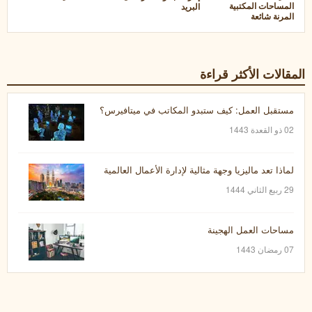
المساحات المكتبية
البريد
المرنة شائعة
المقالات الأكثر قراءة
مستقبل العمل: كيف ستبدو المكاتب في ميتافيرس؟
02 ذو القعدة 1443
لماذا تعد ماليزيا وجهة مثالية لإدارة الأعمال العالمية
29 ربيع الثاني 1444
مساحات العمل الهجينة
07 رمضان 1443