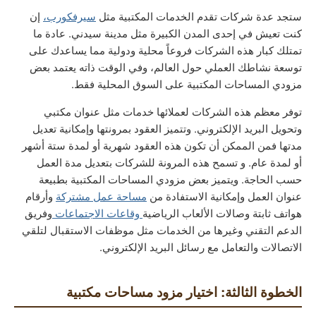
ستجد عدة شركات تقدم الخدمات المكتبية مثل
سيرفكورب
،
إن
كنت تعيش في إحدى المدن الكبيرة مثل مدينة سيدني. عادة ما
تمتلك كبار هذه الشركات فروعاً محلية ودولية مما يساعدك على
توسعة نشاطك العملي حول العالم، وفي الوقت ذاته يعتمد بعض
مزودي المساحات المكتبية على السوق المحلية فقط.
توفر معظم هذه الشركات لعملائها خدمات مثل عنوان مكتبي
وتحويل البريد الإلكتروني. وتتميز العقود بمرونتها وإمكانية تعديل
مدتها فمن الممكن أن تكون هذه العقود شهرية أو لمدة ستة أشهر
أو لمدة عام. و تسمح هذه المرونة للشركات بتعديل مدة العمل
حسب الحاجة. ويتميز بعض مزودي المساحات المكتبية بطبيعة
عنوان العمل وإمكانية الاستفادة من
مساحة عمل مشتركة
وأرقام
هواتف ثابتة وصالات الألعاب الرياضية
وقاعات الاجتماعات
وفريق
الدعم التقني وغيرها من الخدمات مثل موظفات الاستقبال لتلقي
الاتصالات والتعامل مع رسائل البريد الإلكتروني.
الخطوة الثالثة: اختيار مزود مساحات مكتبية