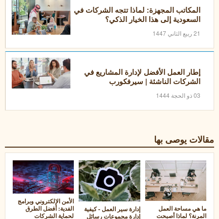
المكاتب المجهزة: لماذا تتجه الشركات في
السعودية إلى هذا الخيار الذكي؟
21 ربيع الثاني 1447
إطار العمل الأفضل لإدارة المشاريع في
الشركات الناشئة | سيرفكورب
03 ذو الحجة 1444
مقالات يوصى بها
الأمن الإلكتروني وبرامج
الفدية: أفضل الطرق
ما هي مساحة العمل
إدارة سير العمل - كيفية
لحماية الشركات
المرنة؟ لماذا أصبحت
إدارة مجموعات رسائل