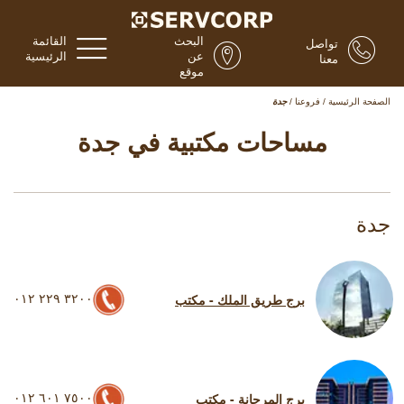
البحث
القائمة
تواصل
عن
الرئيسية
معنا
موقع
الصفحة الرئيسية
/
فروعنا
/
جدة
مساحات مكتبية في جدة
جدة
٣٢٠٠ ٢٢٩ ٠١٢
برج طريق الملك - مكتب
٧٥٠٠ ٦٠١ ٠١٢
برج المرجانة - مكتب