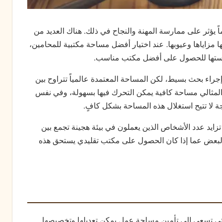
اً يؤثر على ممارسة المهنة والنجاح في ذلك. هناك العديد من
 مزاياها وعيوبها. عند اختيار أفضل مساحة مكتبية للمحامين،
استها للحصول على أفضل مكتب مناسب.
جراء بحث بسيط، لكن المساحة المعتمدة عالمياً تتراوح بين
 المثالي مساحة كافية يمكن التحرك فيها بسهولة، وفي نفس
ة لا تتيح استغلال هذه المساحة بشكل كافٍ.
 تزايد عدد الأشخاص الذين يعملون في بيئة هجينة تجمع بين
 البعض عما إذا كان الحصول على مكتب تقليدي يستحق هذه
تي تسعى إلى تأمين مساحة عمل يمكن تعديلها وتخصيصها