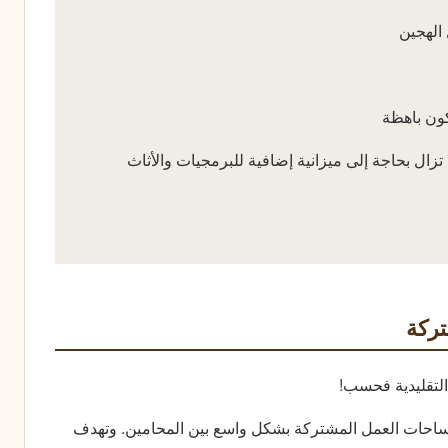
الهجين
تكون باهظة
ال بحاجة إلى ميزانية إضافية للبرمجيات والأثاث
ركة
التقليدية فحسب!
 مساحات العمل المشتركة بشكل واسع بين المحامين. وتهدف