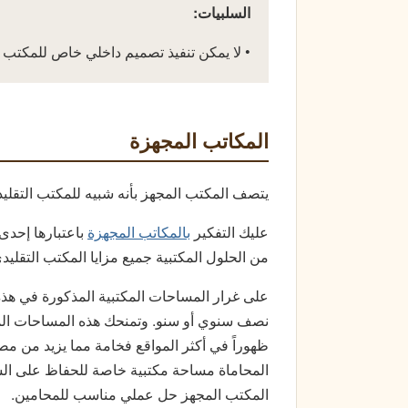
السلبيات:
• لا يمكن تنفيذ تصميم داخلي خاص للمكتب
المكاتب المجهزة
يتصف المكتب المجهز بأنه شبيه للمكتب التقليدي
عليك التفكير
بالمكاتب المجهزة
باعتبارها إحدى
من الحلول المكتبية جميع مزايا المكتب التقليد
على غرار المساحات المكتبية المذكورة في هذه
نصف سنوي أو سنو. وتمنحك هذه المساحات المف
ظهوراً في أكثر المواقع فخامة مما يزيد من م
المحاماة مساحة مكتبية خاصة للحفاظ على السري
المكتب المجهز حل عملي مناسب للمحامين.