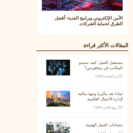
الأمن الإلكتروني وبرامج الفدية: أفضل
الطرق لحماية الشركات
المقالات الأكثر قراءة
مستقبل العمل: كيف ستبدو
المكاتب في ميتافيرس؟
02 ذو القعدة 1443
لماذا تعد ماليزيا وجهة مثالية
لإدارة الأعمال العالمية
29 ربيع الثاني 1444
مساحات العمل الهجينة
07 رمضان 1443