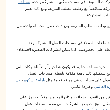
ركات المتنوعة في مساحة مكتبية مشتركة واحدة.
مساحة
كة متناقضاً مع وظيفة تتطلب السرية، ومع ذلك تعتبر
احات المشتركة.
ع وظيفة تتطلب السرية، ومع ذلك تعتبر المحاماة واحدة من
تماعات للعملاء في مساحات العمل المشتركة وهذه
ة على الخصوصية. كما يمكن للشركات الصغيرة الاستفادة
ية مجرد مساحة خالية. قد يكون هذا خياراً رائعاً للشركات التي
طبع سيكلفها ذلك دفعة مقدّمة باهظة. مساحات العمل
لحصول على مساحات في مواقع فخمة مثل
باراماتا سكوير
،
ون
ة العالمي
وغيرها الكثير.
 من التقدير وهو أنه بإمكان المحامين مثلاً الحصول على
لمثال، تتيح لك بعض الشركات التي تقدم مساحات عمل