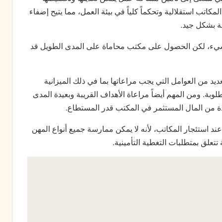
مكاتب استقلالية وتحكماً كلياً في بيئة العمل، مما يتيح إضفاء
ة بشكل جيد.
الشيء، لكن الحصول على مكتب محاماة على المدى الطويل قد
د من العوامل التي يجب مراعاتها بما في ذلك الميزانية
بة. ومن المهم أيضاً مراعاة الأهداف القريبة وبعيدة المدى
ادة من المال المستثمر في المكتب قدر المستطاع.
عند استئجار المكاتب، لأنه لا يمكن ممارسة جميع أنواع المهن
علق بمتطلبات التغطية التأمينية.