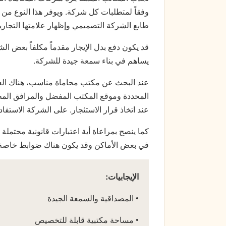
وفقاً لمتطلبات كل شركة. ويوفر هذا النوع من ال
طابع الشركة التصميمي وإظهار علامتها التجاري
قد يكون دفع بدل الإيجار مقدماً مكلفاً بعض 
يساهم في بناء سمعة جيدة للشركة.
عند البحث عن مكتب محاماة مناسب، هناك العدي
المحددة وموقع المكتب المفضل والمرافق المطلو
عند اتخاذ قرار الاستئجار. على الشركة الاستف
كما ينصح بمراعاة أية اعتبارات قانونية محتملة 
في بعض الأماكن وقد يكون هناك ضوابط خاصة تت
الإيجابيات:
• المصداقية والسمعة الجيدة
• مساحة مكتبية قابلة للتخصيص