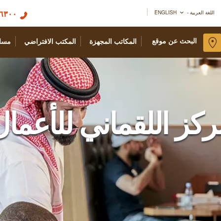
٦٣٠٠ ٨٢٤ ٠١٤
اللغة العربية - ENGLISH
البحث عن موقع
المكاتب المجهزة
المكتب الافتراضي
مسا
ركز اللقماني للأعمال