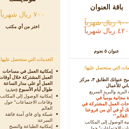
باقة العنوان
٧٠٠ ريال شهرياً
٦٠٠ ريال شهرياً
اختر من أي مكتب
٤٢٠ ريال شهرياً
عنوان
٥
نجوم
الخدمات التي ستحصل عليها:
ات التي ستحصل عليها:
إمكانية العمل في مساحات
العمل المشتركة خلال أوقات
سيصبح عنوانك الطابق ٣، مركز
العمل أو على مدار الساعة
اني للأعمال
طوال أيام الأسبوع
(إختياري)
 البريد والبريد السريع
إمكانية الوصول إلى المكاتب
مجانية يومياً في
وقاعات الاجتماعات* حول
ات العمل المشتركة في
العالم
تك أو في أي من فروعنا
شبكة واي فاي آمنة فائقة
العالم**
السرعة
نية الوصول إلى المكاتب
إمكانية الطباعة والنسخ
ات الاجتماعات* حول