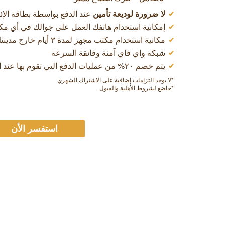
لا ضرورة لوديعة تأمين
عند الدفع بواسطة بطاقة الإئ
إمكانية استخدام هاتفك العمل على جوالك في أي مك
مكانية استخدام مكتب مجهز لمدة ٣ أيام خارج مدينتك الرئيسية
شبكة واي فاي آمنة وفائقة السرعة
يتم خصم ٢٠% من عمليات الدفع التي تقوم بها عند الترقيـة إلى مكتب مجهز
*لا يوجد التزامات إضافية على الاشتراك الشهري
*خاضع لشروط الأهلية والقبول
استفسر الأن