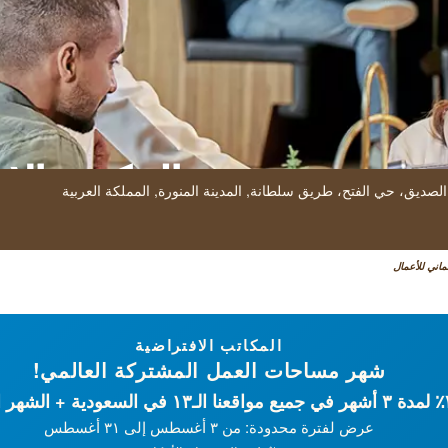
المكتب الا
 الصديق، حي الفتح، طريق سلطانة,
المدينة المنورة,
المملكة العربية
قم بإدارة أعمالك 
ماني للأعمال
مل المشتركة
المكاتب الافتراضية
آمنة وفائقة السرعة
شهر مساحات العمل المشتركة العالمي!
عرض لفترة محدودة: من ۳ أغسطس إلى ۳۱ أغسطس