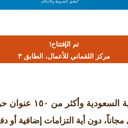
*تُطبق الشروط والأحكام.
تم الإفتتاح!
مركز اللقماني للأعمال،
الطابق ۳
مجاناً، دون أية التزامات إضافية أو 