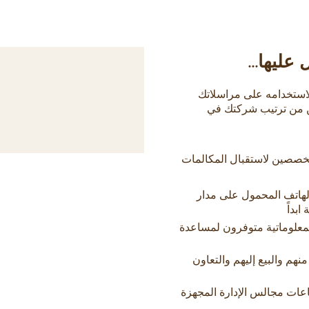
ليها...
 للأعمال - لاستخدامه على مراسلاتك
سن من ترتيب شركتك في
خصصين لاستقبال المكالمات
 الهاتف المحمول على مدار
بداً
لمعلوماتية متوفرون لمساعدة
من ٥٠٠٠٠ عضو للشراء منهم والبيع إليهم والتعاون
عات مجالس الإدارة المجهزة