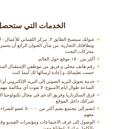
الخدمات التي ستحصل ع
عنوانك سيصبح الطابق ٣، مركز اللقماني
وبطاقاتك التجارية. من شأن العنوان الرائع أن يح
محركات البحث
أكثر من ١٥٠ موقع حول العالم
رقم هاتف محلي و فريق من موظفي الإستقبال المت
حسب تعليماتك و إعادة إرسالها لك أينما كنت
خدمة تحويل البريد الصوتي إلى البريد الإلكتروني أو
الساعة طوال ايام الأسبوع- لا تفوت أي مكالمة مهمة ا
فرق السكرتاريا وفريق الدعم في مجال تكنولوجيا ا
شركتك داخل الموقع
انضم إلى مجتمع يضم أكثر 
معهم
الوصول إلى غرف الاجتماعات ومؤتمرات الفيديو وقا
بالكامل – لترك انطباع مميز