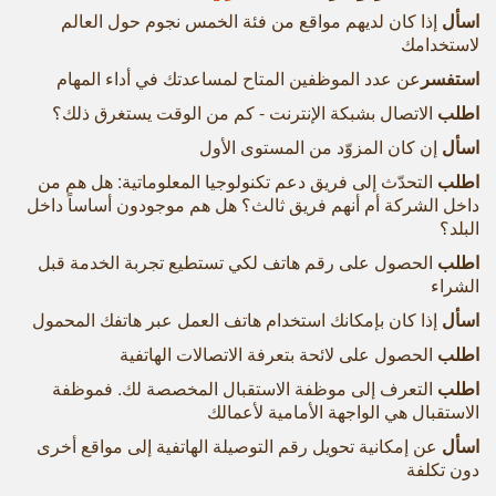
اسأل
إذا كان لديهم مواقع من فئة الخمس نجوم حول العالم
لاستخدامك
استفسر
عن عدد الموظفين المتاح لمساعدتك في أداء المهام
اطلب
الاتصال بشبكة الإنترنت - كم من الوقت يستغرق ذلك؟
اسأل
إن كان المزوّد من المستوى الأول
اطلب
التحدّث إلى فريق دعم تكنولوجيا المعلوماتية: هل هم من
داخل الشركة أم أنهم فريق ثالث؟ هل هم موجودون أساساً داخل
البلد؟
اطلب
الحصول على رقم هاتف لكي تستطيع تجربة الخدمة قبل
الشراء
اسأل
إذا كان بإمكانك استخدام هاتف العمل عبر هاتفك المحمول
اطلب
الحصول على لائحة بتعرفة الاتصالات الهاتفية
اطلب
التعرف إلى موظفة الاستقبال المخصصة لك. فموظفة
الاستقبال هي الواجهة الأمامية لأعمالك
اسأل
عن إمكانية تحويل رقم التوصيلة الهاتفية إلى مواقع أخرى
دون تكلفة