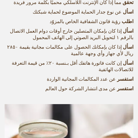
تحقق
مما إذا كان الإنترنت اللاسلكي محميًا بكلمة مرور فريدة
اسأل
عن نوع جدار الحماية الموضوع لحماية شبكتك
اطلب
رؤية قانون الشفافية الخاص بالمزوّد
اسأل
إذا كان بإمكان المتصلين خارج أوقات دوام العمل الاتصال
بالرقم ١ لتحويل البريد الصوتي إلى الهاتف المحمول
اسأل
إذا كان بإمكانك الحصول على مكالمات مجانية بقيمة ۲۸٥۰
ريال لأي جهاز وأي وجهة عالمية
اسأل
إن كانت فاتورة هاتفك أقل بـنسبة ٢٠٪ من قيمة التعرفة
للاتصالات الهاتفية
استفسر
عن عدد المكالمات المجانية الواردة
استفسر
عن مدى انتشار الشركة حول العالم