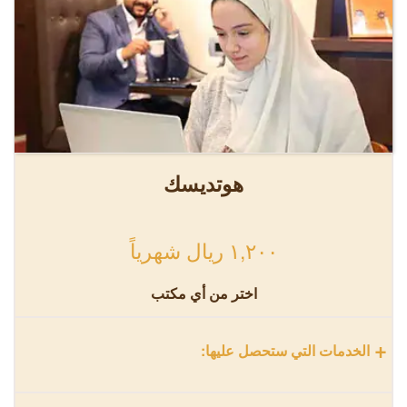
هوتديسك
١,٢٠٠ ريال شهرياً
اختر من أي مكتب
+
الخدمات التي ستحصل عليها: