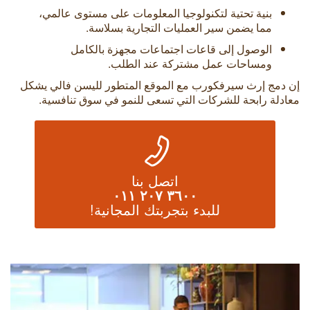
بنية تحتية لتكنولوجيا المعلومات على مستوى عالمي،
مما يضمن سير العمليات التجارية بسلاسة.
الوصول إلى قاعات اجتماعات مجهزة بالكامل
ومساحات عمل مشتركة عند الطلب.
إن دمج إرث سيرفكورب مع الموقع المتطور لليسن فالي يشكل
معادلة رابحة للشركات التي تسعى للنمو في سوق تنافسية.
اتصل بنا
٣٦٠٠ ٢٠٧ ٠١١
للبدء بتجربتك المجانية!