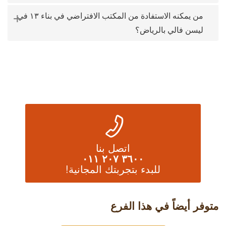
+
من يمكنه الاستفادة من المكتب الافتراضي في بناء ١٣ في
ليسن فالي بالرياض؟
اتصل بنا
٣٦٠٠ ٢٠٧ ٠١١
للبدء بتجربتك المجانية!
متوفر أيضاً في هذا الفرع