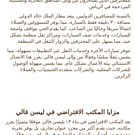
المزدحمة في الرياض.
بالنسبة للمسافرين الدوليين، يبعد مطار الملك خالد الدولي
مسافة ٣٠ دقيقة فقط بالسيارة، مما يوفر للمسؤولين والعملاء
اتصالاً سريعًا وخاليًا من المتاعب. كما يقدم الحي مواقف واسعة
للسيارات، وخدمات صف السيارات، ومراكز نقل منظمة بشكل
جيد، مما يسهل على المحترفين والزوار التنقل في المنطقة.
تتوفر سيارات الأجرة وخدمات النقل عبر التطبيقات بسهولة، مما
يضمن تنقلًا سلسًا وفعالًا من وإلى ليسن فالي. يعزز هذا الاتصال
الاستثنائي بيئة الأعمال بشكل عام، مما يضمن سهولة الوصول
للشركات المحلية، والشركات متعددة الجنسيات، والعملاء
الزائرين.
مزايا المكتب الافتراضي في ليسن فالي
يعد المكتب الافتراضي في بناء ١٣ بليسن فالي موقعًا متميزًا يعزز
مكانته، حيث يقدم أكثر من مجرد عنوان تجاري، بل يوفر تجربة
مهنية ضمن أحد أبرز المشاريع التجارية في الرياض. من خلال