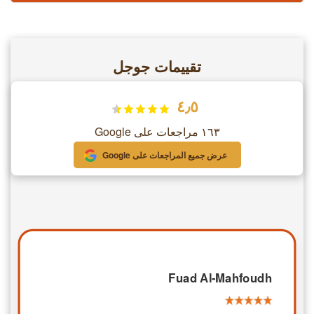
تقييمات جوجل
٤٫٥
١٦٣ مراجعات على Google
عرض جميع المراجعات على Google
Fuad Al-Mahfoudh