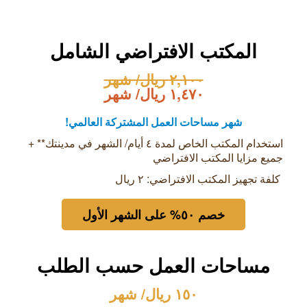
المكتب الافتراضي الشامل
٢,١٠٠ ريال/ شهر
١,٤٧٠ ريال/ شهر
شهر مساحات العمل المشتركة العالمي!
استخدام المكتب الخاص لمدة ٤ أيام/ الشهر في مدينتك** +
جميع مزايا المكتب الافتراضي
كلفة تجهيز المكتب الافتراضي:
٢ ريال
خصم ٥۰% على الشهر الأول
مساحات العمل حسب الطلب
١٥٠ ريال/ شهر