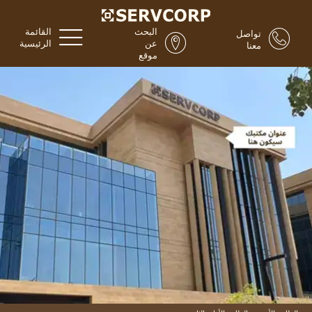
البحث
القائمة
تواصل
عن
الرئيسية
معنا
موقع