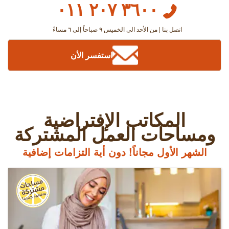
٣٦٠٠ ٢٠٧ ٠١١
اتصل بنا | من الأحد الى الخميس ٩ صباحاً إلى ٦ مساءً
استفسر الأن
المكاتب الإفتراضية
ومساحات العمل المشتركة
الشهر الأول مجاناً! دون أية التزامات إضافية