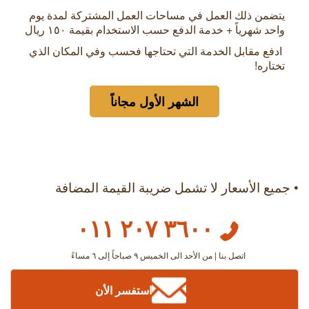
يتضمن ذلك العمل في مساحات العمل المشتركة لمدة يوم
واحد شهرياً + خدمة الدفع حسب الاستخدام بقيمة
۱٥۰ ريال
ادفع مقابل الخدمة التي تحتاجها فحسب وفي المكان الذي
تختاره!
الشهر الأول مجاناً
• جميع الأسعار لا تشمل ضريبة القيمة المضافة
٣٦٠٠ ٢٠٧ ٠١١
اتصل بنا | من الأحد الى الخميس ٩ صباحاً إلى ٦ مساءً
استفسر الأن