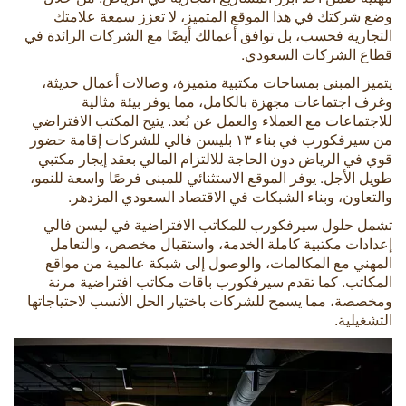
وضع شركتك في هذا الموقع المتميز، لا تعزز سمعة علامتك
التجارية فحسب، بل توافق أعمالك أيضًا مع الشركات الرائدة في
قطاع الشركات السعودي.
يتميز المبنى بمساحات مكتبية متميزة، وصالات أعمال حديثة،
وغرف اجتماعات مجهزة بالكامل، مما يوفر بيئة مثالية
للاجتماعات مع العملاء والعمل عن بُعد. يتيح المكتب الافتراضي
من سيرفكورب في بناء ١٣ بليسن فالي للشركات إقامة حضور
قوي في الرياض دون الحاجة للالتزام المالي بعقد إيجار مكتبي
طويل الأجل. يوفر الموقع الاستثنائي للمبنى فرصًا واسعة للنمو،
والتعاون، وبناء الشبكات في الاقتصاد السعودي المزدهر.
تشمل حلول سيرفكورب للمكاتب الافتراضية في ليسن فالي
إعدادات مكتبية كاملة الخدمة، واستقبال مخصص، والتعامل
المهني مع المكالمات، والوصول إلى شبكة عالمية من مواقع
المكاتب. كما تقدم سيرفكورب باقات مكاتب افتراضية مرنة
ومخصصة، مما يسمح للشركات باختيار الحل الأنسب لاحتياجاتها
التشغيلية.