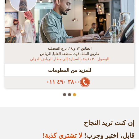
الطابق ١٣ و ١٨، برج الفيصلية
طريق الملك فهد، منطقة العليا, الرياض
الوصول: ٣٠ دقيقة بالسيارة إلى مطار الرياض الدولي
للمزيد من المعلومات
٣٨٠٠ ٤٩٠ ٠١١
إن كنت تريد النجاح
قابل، اختبر وجرب!
لا تشتري كذبة!