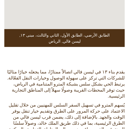
الطابق الأرضي، الطابق الأول، الثاني والثالث، مبنى ١٣
,
ليسن فالي
,
الرياض
يقدم بناء ١٣ في ليسن فالي اتصالاً ممتازًا، مما يجعله خيارًا مثاليًا
للشركات التي تركز على سهولة الوصول وخيارات النقل الفعّالة.
يرتبط الحي بشكل سلس بشبكة المترو المتنامية في الرياض،
حيث توفر المحطات القريبة وصولًا سهلاً إلى المناطق التجارية
الرئيسية.
يُسهم المترو في تسهيل السفر السلس للمهنيين من خلال تقليل
الاعتماد على حركة المرور على الطرق وتقديم خيار تنقل يوفر
الوقت والجهد. بالإضافة إلى ذلك، يضمن قرب ليسن فالي من
الطرق الرئيسية، بما في ذلك طريق الملك خالد، وصولاً سلسًا
للمحترفين الذين يسافرون من وإلى المناطق التجارية والسكنية