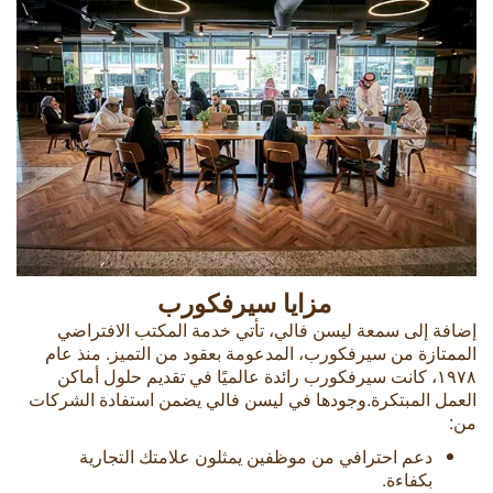
مزايا سيرفكورب
إضافة إلى سمعة ليسن فالي، تأتي خدمة المكتب الافتراضي
الممتازة من سيرفكورب، المدعومة بعقود من التميز. منذ عام
۱۹٧۸، كانت سيرفكورب رائدة عالميًا في تقديم حلول أماكن
العمل المبتكرة.وجودها في ليسن فالي يضمن استفادة الشركات
من:
دعم احترافي من موظفين يمثلون علامتك التجارية
بكفاءة.