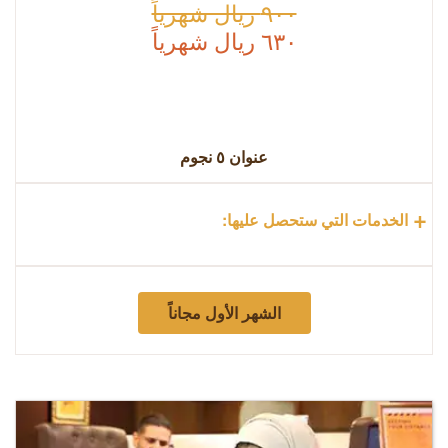
٩٠٠ ريال شهرياً
٦٣٠ ريال شهرياً
عنوان
٥
نجوم
+
الخدمات التي ستحصل عليها:
الشهر الأول مجاناً