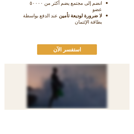
انضم إلى مجتمع يضم أكثر من ٥٠٠٠٠
عضو
لا ضرورة لوديعة تأمين
عند الدفع بواسطة
بطاقة الإئتمان
استفسر الآن