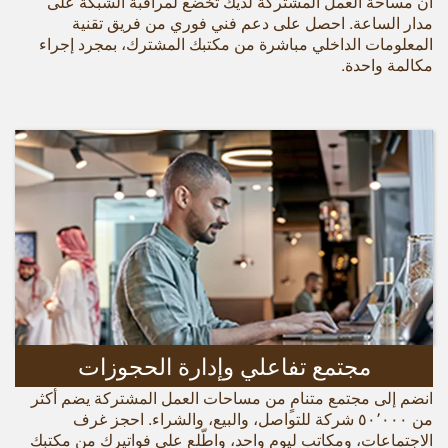
أن مساحة العمل المشتركة لديك تخضع لمراقبة الشبكة على
مدار الساعة. احصل على دعم فني فوري من فريق تقنية
المعلومات الداخلي مباشرة من مكتبك المشترك، بمجرد إجراء
مكالمة واحدة.
مجتمع تفاعلي وإدارة الحجوزات
انضم إلى مجتمع متنامٍ من مساحات العمل المشتركة يضم أكثر
من ٥٠٬٠٠٠ شركة للتواصل، والبيع، والشراء. احجز غرف
الاجتماعات، ومكاتب ليوم واحد، واطّلع على فواتيرك من مكتبك