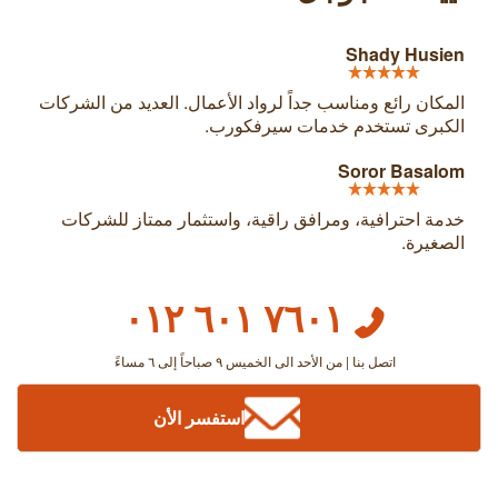
Shady Husien
المكان رائع ومناسب جداً لرواد الأعمال. العديد من الشركات
الكبرى تستخدم خدمات سيرفكورب.
Soror Basalom
خدمة احترافية، ومرافق راقية، واستثمار ممتاز للشركات
الصغيرة.
٧٦٠١ ٦٠١ ٠١٢
اتصل بنا | من الأحد الى الخميس ٩ صباحاً إلى ٦ مساءً
استفسر الأن