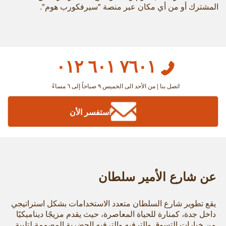
المشترك أو من أي مكان عبر منصة "سيرفكورب هوم".
٧٦٠١ ٦٠١ ٠١٢
اتصل بنا | من الأحد الى الخميس ٩ صباحاً إلى ٦ مساءً
استفسر الأن
عن شارع الأمير سلطان
يقع تطوير شارع السلطان متعدد الاستخدامات بشكل استراتيجي
داخل جدة، كمنارة للحياة المعاصرة، حيث يقدم مزيجًا ديناميكيًا
من خيارات التسوق والترفيه والترفيه الحضرية المصممة لتلبية