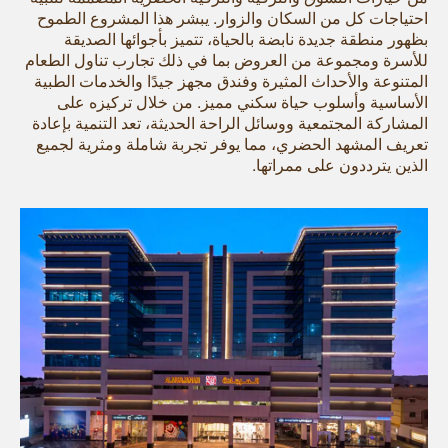
احتياجات كل من السكان والزوار. يبشر هذا المشروع الطموح
بظهور منطقة جديدة نابضة بالحياة، تتميز بأجوائها الصديقة
للأسرة ومجموعة من العروض بما في ذلك تجارب تناول الطعام
المتنوعة والأحداث المثيرة وفندق مجهز جيدًا والخدمات الطبية
الأساسية وأسلوب حياة سكني مميز. من خلال تركيزه على
المشاركة المجتمعية ووسائل الراحة الحديثة، تعد التنمية بإعادة
تعريف المشهد الحضري، مما يوفر تجربة شاملة ومثرية لجميع
الذين يترددون على ممراتها.