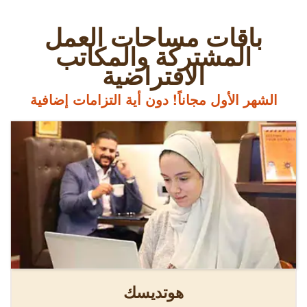
باقات مساحات العمل
المشتركة والمكاتب
الافتراضية
الشهر الأول مجاناً! دون أية التزامات إضافية
هوتديسك