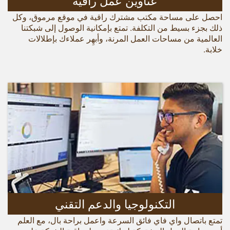
عناوين عمل راقية
احصل على مساحة مكتب مشترك راقية في موقع مرموق، وكل
ذلك بجزء بسيط من التكلفة. تمتع بإمكانية الوصول إلى شبكتنا
العالمية من مساحات العمل المرنة، وأبهِر عملاءك بإطلالات
خلابة.
التكنولوجيا والدعم التقني
تمتع باتصال واي فاي فائق السرعة واعمل براحة بال، مع العلم