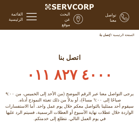
البحث
القائمة
تواصل
عن
الرئيسية
معنا
موقع
الصفحة الرئيسية
/
إتصل بنا
اتصل بنا
٤٠٠٠ ٨٢٧ ٠١١
يرجى التواصل معنا عبر الرقم الموضح (من الأحد إلى الخميس، من ٩:۰۰
صباحًا إلى ٦:۰۰ مساءً)، أو بدلاً من ذلك تعبئة النموذج أدناه.
سيقوم أحد ممثلينا بالتواصل معكم خلال يوم عمل واحد. أما الاستفسارات
الواردة خلال عطلات نهاية الأسبوع أو العطلات الرسمية، فسيتم الرد عليها
في يوم العمل التالي. نتطلع إلى خدمتكم.