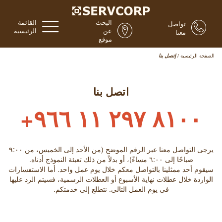
البحث
القائمة
تواصل
عن
الرئيسية
معنا
موقع
الصفحة الرئيسية
/
إتصل بنا
اتصل بنا
٨١٠٠ ٢٩٧ ١١ ٩٦٦+
يرجى التواصل معنا عبر الرقم الموضح (من الأحد إلى الخميس، من ٩:۰۰
صباحًا إلى ٦:۰۰ مساءً)، أو بدلاً من ذلك تعبئة النموذج أدناه.
سيقوم أحد ممثلينا بالتواصل معكم خلال يوم عمل واحد. أما الاستفسارات
الواردة خلال عطلات نهاية الأسبوع أو العطلات الرسمية، فسيتم الرد عليها
في يوم العمل التالي. نتطلع إلى خدمتكم.