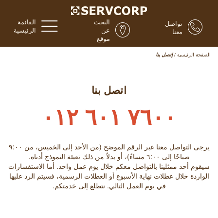
البحث
القائمة
تواصل
عن
الرئيسية
معنا
موقع
الصفحة الرئيسية
/
إتصل بنا
اتصل بنا
٧٦٠٠ ٦٠١ ٠١٢
يرجى التواصل معنا عبر الرقم الموضح (من الأحد إلى الخميس، من ٩:۰۰
صباحًا إلى ٦:۰۰ مساءً)، أو بدلاً من ذلك تعبئة النموذج أدناه.
سيقوم أحد ممثلينا بالتواصل معكم خلال يوم عمل واحد. أما الاستفسارات
الواردة خلال عطلات نهاية الأسبوع أو العطلات الرسمية، فسيتم الرد عليها
في يوم العمل التالي. نتطلع إلى خدمتكم.