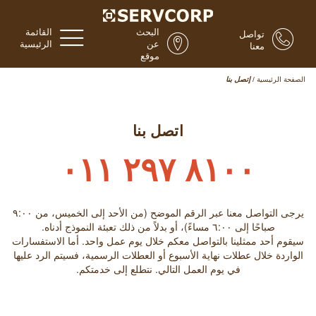
البحث
القائمة
تواصل
عن
الرئيسية
معنا
موقع
الصفحة الرئيسية
/
إتصل بنا
اتصل بنا
٨١٠٠ ٢٩٧ ٠١١
يرجى التواصل معنا عبر الرقم الموضح (من الأحد إلى الخميس، من ٩:۰۰
صباحًا إلى ٦:۰۰ مساءً)، أو بدلاً من ذلك تعبئة النموذج أدناه.
سيقوم أحد ممثلينا بالتواصل معكم خلال يوم عمل واحد. أما الاستفسارات
الواردة خلال عطلات نهاية الأسبوع أو العطلات الرسمية، فسيتم الرد عليها
في يوم العمل التالي. نتطلع إلى خدمتكم.