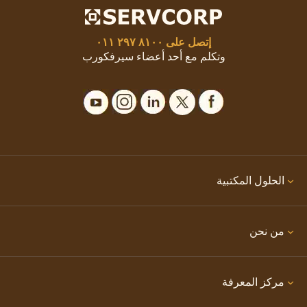
إتصل على
٨١٠٠ ٢٩٧ ٠١١
وتكلم مع أحد أعضاء سيرفكورب
الحلول المكتبية
من نحن
مركز المعرفة