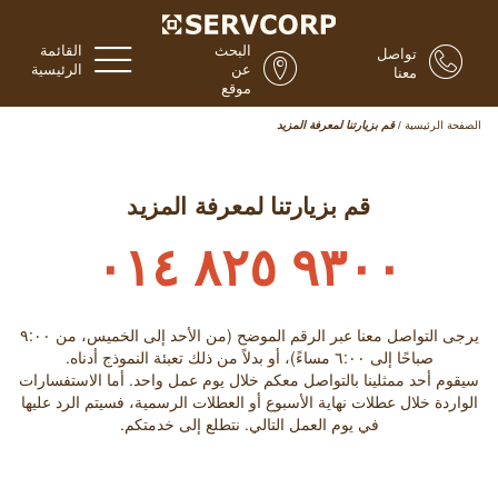
البحث
القائمة
تواصل
عن
الرئيسية
معنا
موقع
الصفحة الرئيسية
/
قم بزيارتنا لمعرفة المزيد
قم بزيارتنا لمعرفة المزيد
٩٣٠٠ ٨٢٥ ٠١٤
يرجى التواصل معنا عبر الرقم الموضح (من الأحد إلى الخميس، من ٩:۰۰
صباحًا إلى ٦:۰۰ مساءً)، أو بدلاً من ذلك تعبئة النموذج أدناه.
سيقوم أحد ممثلينا بالتواصل معكم خلال يوم عمل واحد. أما الاستفسارات
الواردة خلال عطلات نهاية الأسبوع أو العطلات الرسمية، فسيتم الرد عليها
في يوم العمل التالي. نتطلع إلى خدمتكم.