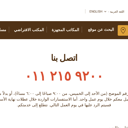
اللغة العربية - ENGLISH
البحث عن موقع
المكاتب المجهزة
المكتب الافتراضي
مسا
اتصل بنا
٩٢٠٠ ٢١٥ ٠١١
الخميس، من ٩:۰۰ صباحًا إلى ٦:۰۰ مساءً)، أو بدلاً من ذلك تعبئة النموذج أدناه.
صل معكم خلال يوم عمل واحد. أما الاستفسارات الواردة خلال عطلات نهاية الأس
فسيتم الرد عليها في يوم العمل التالي. نتطلع إلى خدمتكم.
حقل مطلوب.