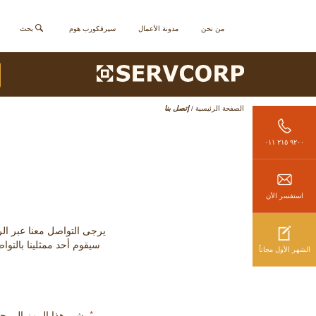
من نحن
مدونة الأعمال
سيرفكورب هوم
بحث
الصفحة الرئيسية
/
إتصل بنا
٩٢٠٠ ٢١٥ ٠١١
استفسر الأن
يرجى التواصل معنا عبر الرقم الموضح (من الأحد إلى 
سيقوم أحد ممثلينا بالتوا
الشهر الأول مجاناً
*
يشير هذا الرمز إلى 