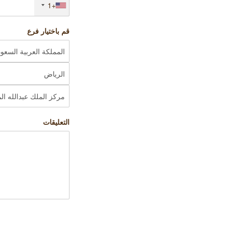
+1
قم باختيار فرع
التعليقات