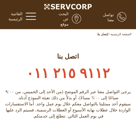
البحث
القائمة
تواصل
عن
الرئيسية
معنا
موقع
الصفحة الرئيسية
/
إتصل بنا
اتصل بنا
٩١١٢ ٢١٥ ٠١١
يرجى التواصل معنا عبر الرقم الموضح (من الأحد إلى الخميس، من ٩:۰۰
صباحًا إلى ٦:۰۰ مساءً)، أو بدلاً من ذلك تعبئة النموذج أدناه.
سيقوم أحد ممثلينا بالتواصل معكم خلال يوم عمل واحد. أما الاستفسارات
الواردة خلال عطلات نهاية الأسبوع أو العطلات الرسمية، فسيتم الرد عليها
في يوم العمل التالي. نتطلع إلى خدمتكم.