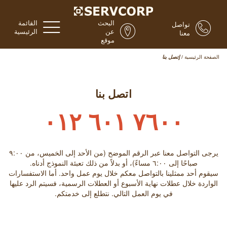
البحث
القائمة
تواصل
عن
الرئيسية
معنا
موقع
الصفحة الرئيسية
/
إتصل بنا
اتصل بنا
٧٦٠٠ ٦٠١ ٠١٢
يرجى التواصل معنا عبر الرقم الموضح (من الأحد إلى الخميس، من ٩:۰۰
صباحًا إلى ٦:۰۰ مساءً)، أو بدلاً من ذلك تعبئة النموذج أدناه.
سيقوم أحد ممثلينا بالتواصل معكم خلال يوم عمل واحد. أما الاستفسارات
الواردة خلال عطلات نهاية الأسبوع أو العطلات الرسمية، فسيتم الرد عليها
في يوم العمل التالي. نتطلع إلى خدمتكم.