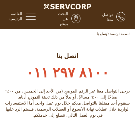
البحث
القائمة
تواصل
عن
الرئيسية
معنا
موقع
الصفحة الرئيسية
/
إتصل بنا
اتصل بنا
٨١٠٠ ٢٩٧ ٠١١
يرجى التواصل معنا عبر الرقم الموضح (من الأحد إلى الخميس، من ٩:۰۰
صباحًا إلى ٦:۰۰ مساءً)، أو بدلاً من ذلك تعبئة النموذج أدناه.
سيقوم أحد ممثلينا بالتواصل معكم خلال يوم عمل واحد. أما الاستفسارات
الواردة خلال عطلات نهاية الأسبوع أو العطلات الرسمية، فسيتم الرد عليها
في يوم العمل التالي. نتطلع إلى خدمتكم.