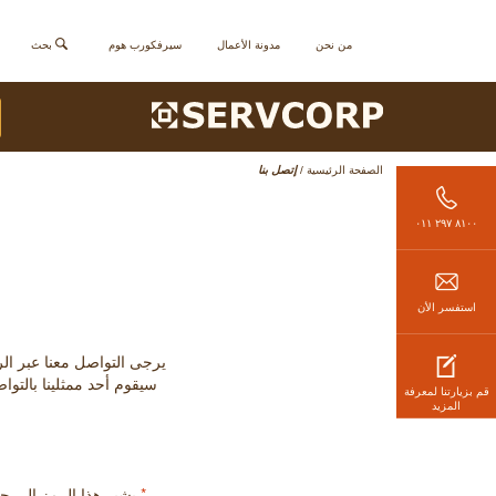
من نحن
مدونة الأعمال
سيرفكورب هوم
بحث
الصفحة الرئيسية
/
إتصل بنا
٨١٠٠ ٢٩٧ ٠١١
استفسر الأن
يرجى التواصل معنا عبر الرقم الموضح (من الأحد إلى 
سيقوم أحد ممثلينا بالتوا
قم بزيارتنا لمعرفة
المزيد
*
يشير هذا الرمز إلى 