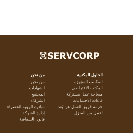
الحلول المكتبية
من نحن
المكاتب المجهزة
من نحن
المكتب الافتراضي
الشهادات
مساحة عمل مشتركة
المجتمع
قاعات الاجتماعات
الشركاء
حزمة فريق العمل عن بُعد
مبادرة الرؤية الخضراء
اعمل من المنزل
إدارة الشركة
قانون الشفافية