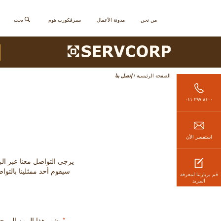
من نحن
مدونة الأعمال
سيرفكورب هوم
بحث
الصفحة الرئيسية
/
إتصل بنا
٨١٠٠ ٢٩٧ ٠١١
استفسر الأن
يرجى التواصل معنا عبر الرقم الموضح (من الأحد إلى 
سيقوم أحد ممثلينا بالتوا
قم بزيارتنا لمعرفة
المزيد
*
يشير هذا الرمز إلى 