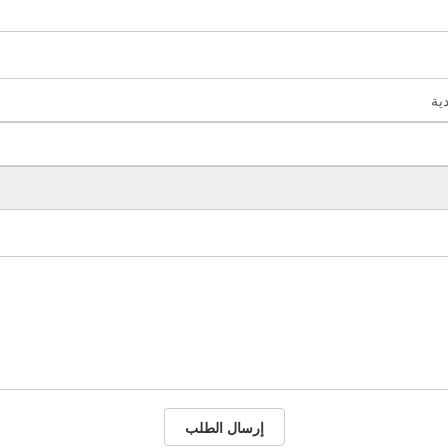
إرسال الطلب