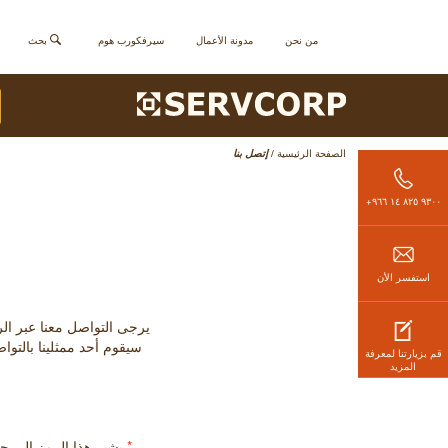
من نحن
مدونة الأعمال
سيرفكورب هوم
بحث
الصفحة الرئيسية
/
إتصل بنا
٩٣٠٠ ٨٢٥ ١٤ ٩٦٦+
استفسر الأن
يرجى التواصل معنا عبر الرقم الموضح (من الأحد إلى 
سيقوم أحد ممثلينا بالتوا
قم بزيارتنا لمعرفة
المزيد
*
يشير هذا الرمز إلى 